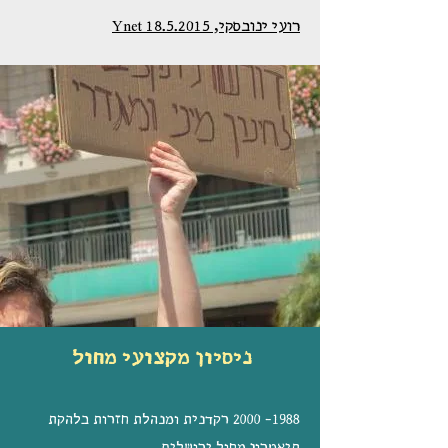
רועי ינובסקי, 18.5.2015 Ynet
ניסיון מקצועי מחול
1988- 2000
רקדנית ומנהלת חזרות בלהקת