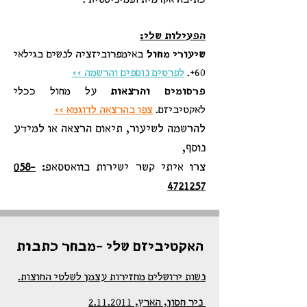
הפעילות שלי:
שיעורי מחול
באימפרוביזציה לנשים בגילאי
60+.
לפרטים נוספים והרשמה >>
פרסומים והרצאות
על מחול ככלי
לאקטיביזם.
צפו בהרצאה לדוגמא >>
להרשמה לשיעור, תיאום הרצאה או למידע
נוסף,
צרו איתי קשר ישירות בוואטסאפ:
058-
4721257
האקטיביזם שלי -מבחר כתבות
נשות ירושלים מחזירות עצמן לשלטי החוצות.
ניר חסון, הארץ, 2.11.2011